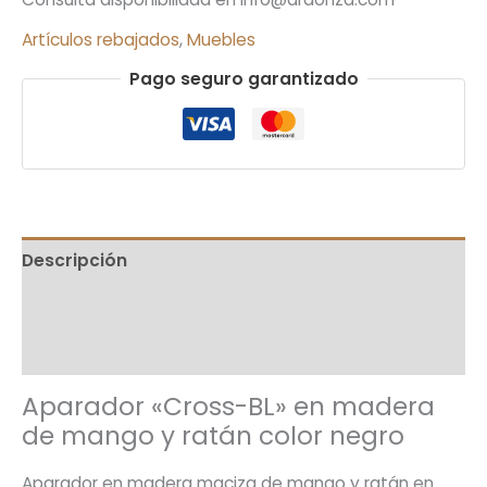
Artículos rebajados
,
Muebles
Pago seguro garantizado
Descripción
Información adicional
Valoraciones (0)
Aparador «Cross-BL» en madera
de mango y ratán color negro
Aparador en madera maciza de mango y ratán en