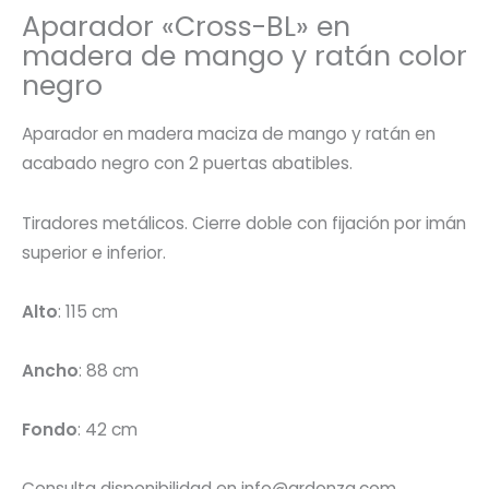
Aparador «Cross-BL» en
madera de mango y ratán color
negro
Aparador en madera maciza de mango y ratán en
acabado negro con 2 puertas abatibles.
Tiradores metálicos. Cierre doble con fijación por imán
superior e inferior.
Alto
: 115 cm
Ancho
: 88 cm
Fondo
: 42 cm
Consulta disponibilidad en info@ardonza.com