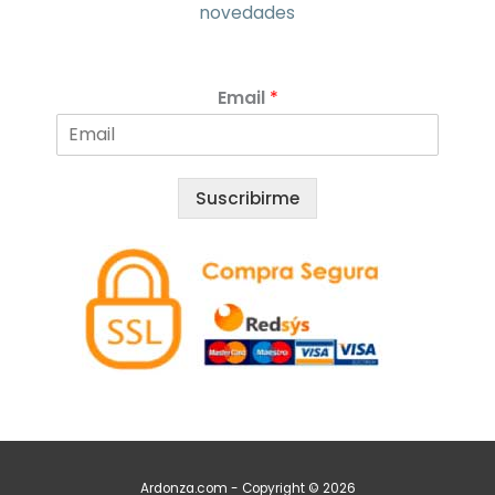
novedades
Email
*
Suscribirme
Ardonza.com - Copyright © 2026