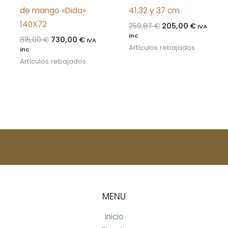
de mango «Dida»
41,32 y 37 cm
140X72
259,87
€
205,00
€
IVA
inc
815,00
€
730,00
€
IVA
Artículos rebajados
inc
Artículos rebajados
MENU
Inicio