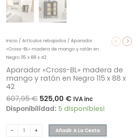
Inicio
/
Artículos rebajados
/ Aparador
«Cross-BL» madera de mango y ratán en
Negro 115 x 88 x 42
Aparador «Cross-BL» madera de
mango y ratán en Negro 115 x 88 x
42
607,95
€
525,00
€
IVA inc
Disponibilidad:
5 disponibles!
-
+
Añadir A La Cesta