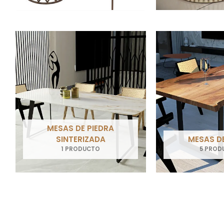
MESAS DE PIEDRA
SINTERIZADA
MESAS D
1 PRODUCTO
5 PROD