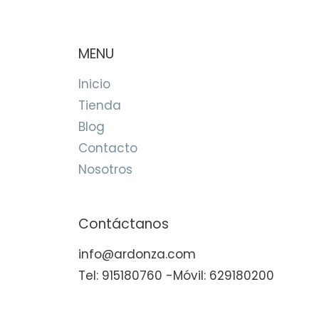
MENU
Inicio
Tienda
Blog
Contacto
Nosotros
Contáctanos
info@ardonza.com
Tel: 915180760 -Móvil: 629180200