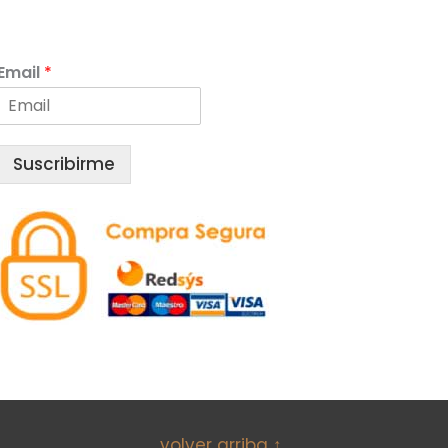
Email
*
Suscribirme
volver arriba ↑