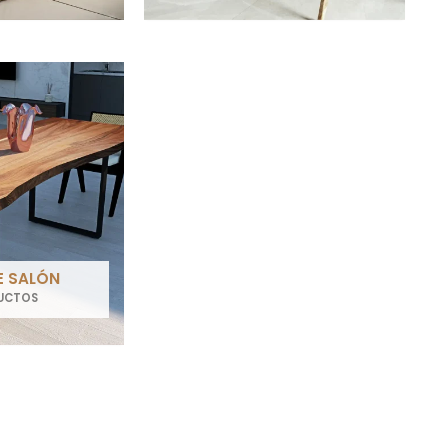
E SALÓN
UCTOS