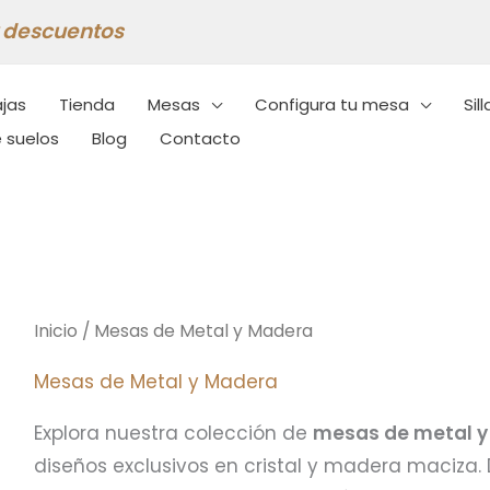
y descuentos
jas
Tienda
Mesas
Configura tu mesa
Sill
 suelos
Blog
Contacto
Inicio
/ Mesas de Metal y Madera
Mesas de Metal y Madera
Explora nuestra colección de
mesas de metal 
diseños exclusivos en cristal y madera maciza.